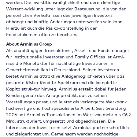
werden. Die Investitionsmöglichkeit und deren künftige
Wertent-wicklung unterliegt der Besteuerung, die von den
persönlichen Verhältnissen des jeweiligen Investors
abhängt und künftig Änderungen unterworfen sein kann.
Hierzu ist auch die Risiko-darstellung in der
Fondsdokumentation zu beachten.
About Arminius Group
Als unabhängiger Transaktions-, Asset- und Fondsmanager
für institutionelle Investoren und Family Offices ist Armi-
nius die Manufaktur für nachhaltige Investitionen in
Gewerbeimmobilien in Deutschland. Seinen Investoren
bietet Arminius attraktive Anlagemöglichkeiten über das
gesamte Risiko-Rendite-Spektrum und die komplette
Kapitalstruk-tur hinweg. Arminius erstellt dabei für jeden
Kunden genau das Anlageprodukt, das zu seinen
Vorstellungen passt, und leistet als verlängerte Werkbank
hochwertige und hochspezialisierte Arbeit. Seit Gründung
2006 hat Arminius Transaktionen im Wert von mehr als €6,2
Mrd. strukturiert, umgesetzt und abgeschlossen. Die
Interessen der Inves-toren setzt Arminius partnerschaftlich
und zielgerichtet um. Gemeinsam werden nachhaltige