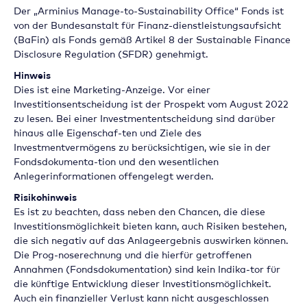
Der „Arminius Manage-to-Sustainability Office“ Fonds ist
von der Bundesanstalt für Finanz-dienstleistungsaufsicht
(BaFin) als Fonds gemäß Artikel 8 der Sustainable Finance
Disclosure Regulation (SFDR) genehmigt.
Hinweis
Dies ist eine Marketing-Anzeige. Vor einer
Investitionsentscheidung ist der Prospekt vom August 2022
zu lesen. Bei einer Investmententscheidung sind darüber
hinaus alle Eigenschaf-ten und Ziele des
Investmentvermögens zu berücksichtigen, wie sie in der
Fondsdokumenta-tion und den wesentlichen
Anlegerinformationen offengelegt werden.
Risikohinweis
Es ist zu beachten, dass neben den Chancen, die diese
Investitionsmöglichkeit bieten kann, auch Risiken bestehen,
die sich negativ auf das Anlageergebnis auswirken können.
Die Prog-noserechnung und die hierfür getroffenen
Annahmen (Fondsdokumentation) sind kein Indika-tor für
die künftige Entwicklung dieser Investitionsmöglichkeit.
Auch ein finanzieller Verlust kann nicht ausgeschlossen