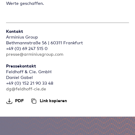
Werte geschaffen.
Kontakt
Arminius Group
Bethmannstraße 56 | 60311 Frankfurt
+49 (0) 69 247 515 0
presse@arminiusgroup.com
Pressekontakt
Feldhoff & Cie. GmbH
Daniel Gabel
+49 (0) 152 21 90 33 48
dg@feldhoff-cie.de
PDF
Link kopieren