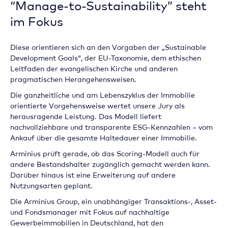
“Manage-to-Sustainability” steht
im Fokus
Diese orientieren sich an den Vorgaben der „Sustainable
Development Goals“, der EU-Taxonomie, dem ethischen
Leitfaden der evangelischen Kirche und anderen
pragmatischen Herangehensweisen.
Die ganzheitliche und am Lebenszyklus der Immobilie
orientierte Vorgehensweise wertet unsere Jury als
herausragende Leistung. Das Modell liefert
nachvollziehbare und transparente ESG-Kennzahlen – vom
Ankauf über die gesamte Haltedauer einer Immobilie.
Arminius prüft gerade, ob das Scoring-Modell auch für
andere Bestandshalter zugänglich gemacht werden kann.
Darüber hinaus ist eine Erweiterung auf andere
Nutzungsarten geplant.
Die Arminius Group, ein unabhängiger Transaktions-, Asset-
und Fondsmanager mit Fokus auf nachhaltige
Gewerbeimmobilien in Deutschland, hat den