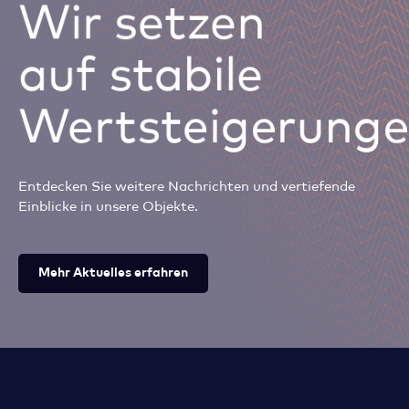
Wir setzen
auf stabile
Wertsteigerunge
Entdecken Sie weitere Nachrichten und vertiefende
Einblicke in unsere Objekte.
Mehr Aktuelles erfahren